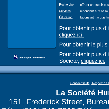
Recherche
offrant un espoir pou
Services
répondant aux beso
Éducation
favorisant l’acquisit
Pour obtenir plus d
cliquez ici.
Pour obtenir le plus
Pour obtenir plus d’
Société,
cliquez ici.
·
Confidentialité
Respect de la
La Société H
151, Frederick Street, Bure