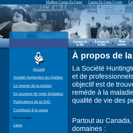
Meilleur Casino En Ligne
Casino En Ligne Crypto
Cas
À propos de l
La Société Hunting
Accueil
et de professionnels
Société Huntington du Québec
objectif est de trou
Le chemin de la victoire
remède à la maladie 
En souvenir de notre fondateur
qualité de vie des p
Publications de la SHC
Contribuer â la cause
Dons en ligne
Partout au Canada,
Liens
domaines :