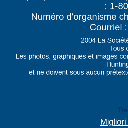
: 1-8
Numéro d'organisme ch
Courriel 
2004 La Sociét
Tous d
Les photos, graphiques et images cont
Huntin
et ne doivent sous aucun prétext
Tr
Miglior