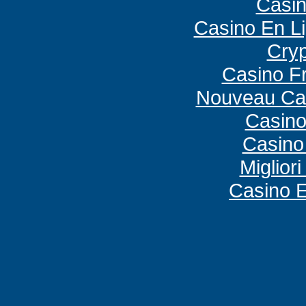
Casi
Casino En L
Cryp
Casino F
Nouveau Cas
Casino
Casino
Miglior
Casino E